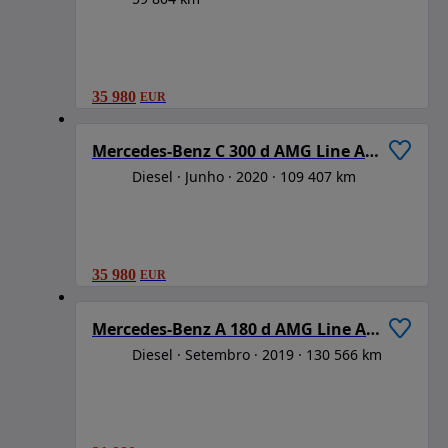
35 980
EUR
1
/
6
Mercedes-Benz C 300 d AMG Line Aut.
Diesel
Junho
2020
109 407 km
35 980
EUR
1
/
6
Mercedes-Benz A 180 d AMG Line Aut.
Diesel
Setembro
2019
130 566 km