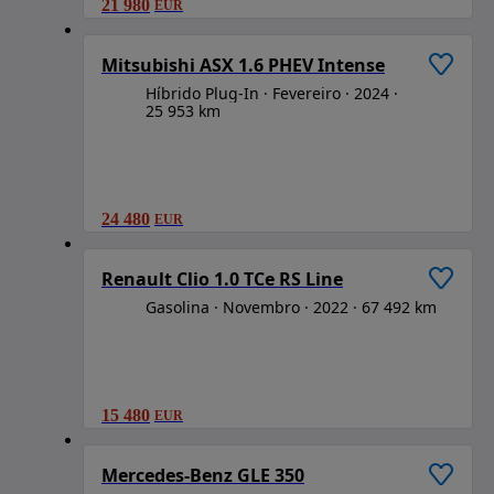
21 980
EUR
1
/
6
Mitsubishi ASX 1.6 PHEV Intense
Híbrido Plug-In
Fevereiro
2024
25 953 km
24 480
EUR
1
/
6
Renault Clio 1.0 TCe RS Line
Gasolina
Novembro
2022
67 492 km
15 480
EUR
1
/
6
Mercedes-Benz GLE 350